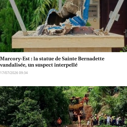
Marcory-Est : la statue de Sainte Bernadette
vandalisée, un suspect interpellé
17/07/2026 09:34