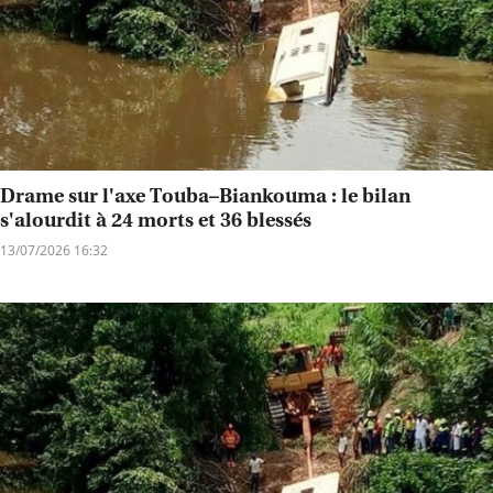
Drame sur l'axe Touba–Biankouma : le bilan
s'alourdit à 24 morts et 36 blessés
13/07/2026 16:32