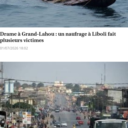
Drame à Grand-Lahou : un naufrage à Liboli fait
plusieurs victimes
01/07/2026 18:02