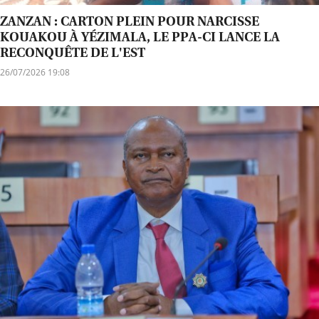
ZANZAN : CARTON PLEIN POUR NARCISSE
KOUAKOU À YÉZIMALA, LE PPA-CI LANCE LA
RECONQUÊTE DE L'EST
26/07/2026 19:08