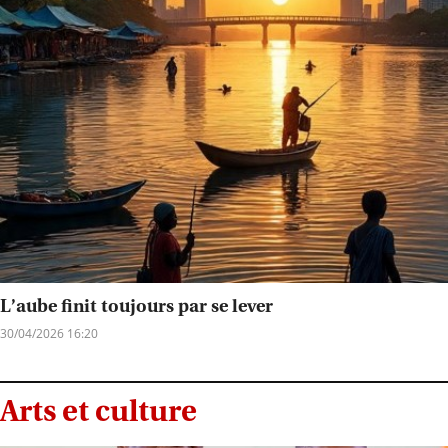
L’aube finit toujours par se lever
30/04/2026 16:20
Arts et culture