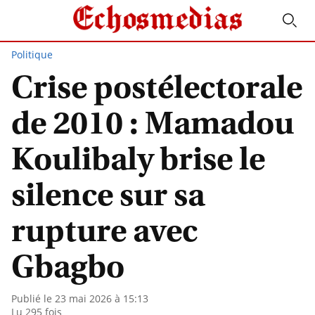
Politique
Crise postélectorale
de 2010 : Mamadou
Koulibaly brise le
silence sur sa
rupture avec
Gbagbo
Publié le 23 mai 2026 à 15:13
Lu 295 fois