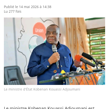
Publié le 14 mai 2026 à 14:38
Lu 277 fois
Le ministre d'État Kobenan Kouassi Adjoumani
Le ministre Kobenan Kouassi Adjoumani est