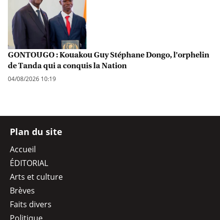
GONTOUGO : Kouakou Guy Stéphane Dongo, l'orphelin
de Tanda qui a conquis la Nation
04/08/2026 10:19
Plan du site
Accueil
ÉDITORIAL
Arts et culture
Brèves
Faits divers
Politique