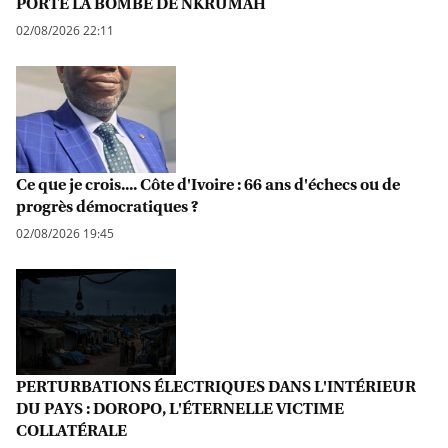
PORTÉ LA BOMBE DE NKRUMAH
02/08/2026 22:11
Ce que je crois.... Côte d'Ivoire : 66 ans d'échecs ou de
progrès démocratiques ?
02/08/2026 19:45
PERTURBATIONS ÉLECTRIQUES DANS L'INTÉRIEUR
DU PAYS : DOROPO, L'ÉTERNELLE VICTIME
COLLATÉRALE