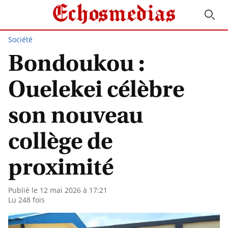
Société
Bondoukou :
Ouelekei célèbre
son nouveau
collège de
proximité
Publié le 12 mai 2026 à 17:21
Lu 248 fois