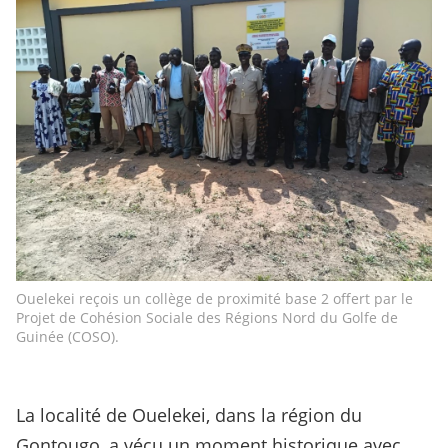
Ouelekei reçois un collège de proximité base 2 offert par le
Projet de Cohésion Sociale des Régions Nord du Golfe de
Guinée (COSO).
La localité de Ouelekei, dans la région du
Gontougo, a vécu un moment historique avec