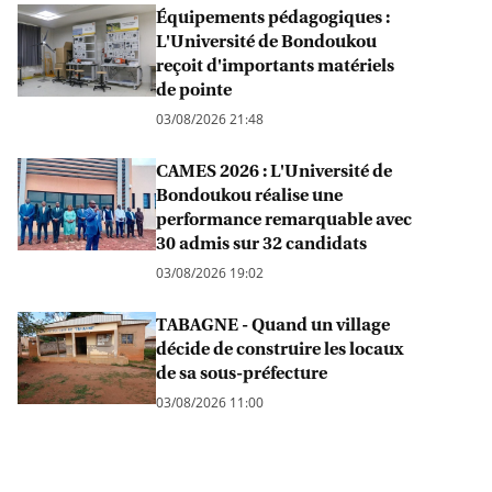
Équipements pédagogiques :
L'Université de Bondoukou
reçoit d'importants matériels
de pointe
03/08/2026 21:48
CAMES 2026 : L'Université de
Bondoukou réalise une
performance remarquable avec
30 admis sur 32 candidats
03/08/2026 19:02
TABAGNE - Quand un village
décide de construire les locaux
de sa sous-préfecture
03/08/2026 11:00