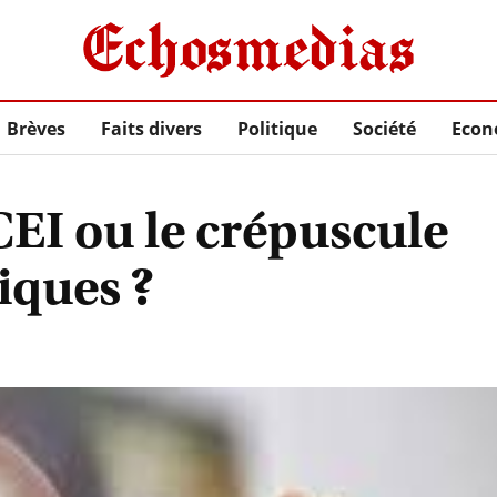
Brèves
Faits divers
Politique
Société
Econ
CEI ou le crépuscule
iques ?