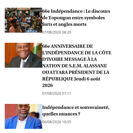
66e Indépendance : Le discours
de Yopougon entre symboles
forts et angles morts
07/08/2026 08:29
66e ANNIVERSAIRE DE
L'INDÉPENDANCE DE LA CÔTE
D'IVOIRE MESSAGE À LA
NATION DE S.E.M. ALASSANE
OUATTARA PRÉSIDENT DE LA
RÉPUBLIQUE Jeudi 6 août
2026
07/08/2026 07:11
Indépendance et souveraineté,
quelles nuances ?
06/08/2026 18:35