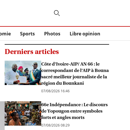
omie
Sports
Photos
Libre opinion
Derniers articles
Côte d’Ivoire-AIP/ AN 66 : le
correspondant de l’AIP à Bouna
sacré meilleur journaliste de la
région du Bounkani
07/08/2026 16:46
66e Indépendance : Le discours
de Yopougon entre symboles
forts et angles morts
07/08/2026 08:29