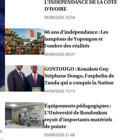
L'INDÉPENDANCE DE LA CÔTE
D'IVOIRE
06/08/2026 16:54
66 ans d'indépendance : Les
lampions de Yopougon et
l'ombre des réalités
06/08/2026 09:37
GONTOUGO : Kouakou Guy
Stéphane Dongo, l'orphelin de
Tanda qui a conquis la Nation
04/08/2026 10:19
Équipements pédagogiques :
L'Université de Bondoukou
reçoit d'importants matériels
de pointe
n
03/08/2026 21:48