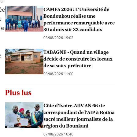
au
ée
CAMES 2026 : L'Université de
Bondoukou réalise une
t
performance remarquable avec
le
30 admis sur 32 candidats
03/08/2026 19:02
TABAGNE - Quand un village
e
décide de construire les locaux
de sa sous-préfecture
03/08/2026 11:00
Plus lus
Côte d’Ivoire-AIP/ AN 66 : le
correspondant de l’AIP à Bouna
sacré meilleur journaliste de la
région du Bounkani
07/08/2026 16:46