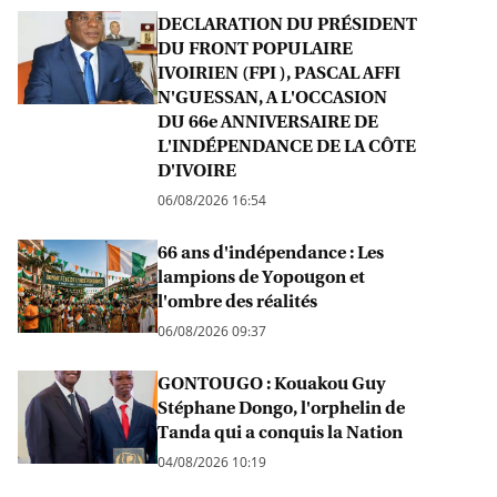
DECLARATION DU PRÉSIDENT
DU FRONT POPULAIRE
IVOIRIEN (FPI ), PASCAL AFFI
N'GUESSAN, A L'OCCASION
DU 66e ANNIVERSAIRE DE
L'INDÉPENDANCE DE LA CÔTE
D'IVOIRE
06/08/2026 16:54
66 ans d'indépendance : Les
lampions de Yopougon et
l'ombre des réalités
06/08/2026 09:37
GONTOUGO : Kouakou Guy
Stéphane Dongo, l'orphelin de
Tanda qui a conquis la Nation
04/08/2026 10:19