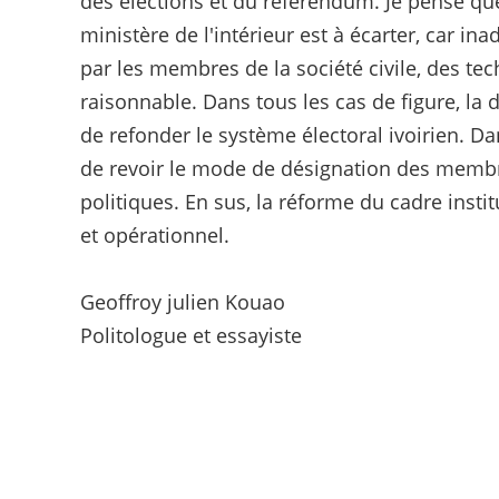
des élections et du référendum. Je pense que
ministère de l'intérieur est à écarter, car i
par les membres de la société civile, des te
raisonnable. Dans tous les cas de figure, la d
de refonder le système électoral ivoirien. D
de revoir le mode de désignation des membre
politiques. En sus, la réforme du cadre instit
et opérationnel.
Geoffroy julien Kouao
Politologue et essayiste