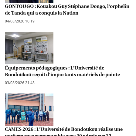
GONTOUGO : Kouakou Guy Stéphane Dongo, l'orphelin
de Tanda qui a conquis la Nation
04/08/2026 10:19
Équipements pédagogiques : L'Université de
Bondoukou reçoit d'importants matériels de pointe
03/08/2026 21:48
CAMES 2026 : L'Université de Bondoukou réalise une
performance remarquable avec 30 admis sur 32