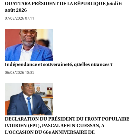
OUATTARA PRÉSIDENT DE LA RÉPUBLIQUE Jeudi 6
août 2026
07/08/2026 07:11
Indépendance et souveraineté, quelles nuances ?
06/08/2026 18:35
DECLARATION DU PRÉSIDENT DU FRONT POPULAIRE
IVOIRIEN (FPI ), PASCAL AFFI N'GUESSAN, A
L'OCCASION DU 66e ANNIVERSAIRE DE