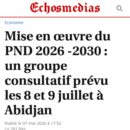
Economie
Mise en œuvre du
PND 2026 -2030 :
un groupe
consultatif prévu
les 8 et 9 juillet à
Abidjan
Publié le 07 mai 2026 à 17:52
Lu 261 fois