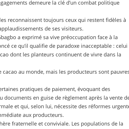
x engagements demeure la clé d’un combat politique
ples reconnaissent toujours ceux qui restent fidèles à
 applaudissements de ses visiteurs.
bagbo a exprimé sa vive préoccupation face à la
ncé ce qu’il qualifie de paradoxe inacceptable : celui
ao dont les planteurs continuent de vivre dans la
 cacao au monde, mais les producteurs sont pauvre
 certaines pratiques de paiement, évoquant des
ou documents en guise de règlement après la vente d
rmale et qui, selon lui, nécessite des réformes urgent
immédiate aux producteurs.
re fraternelle et conviviale. Les populations de la