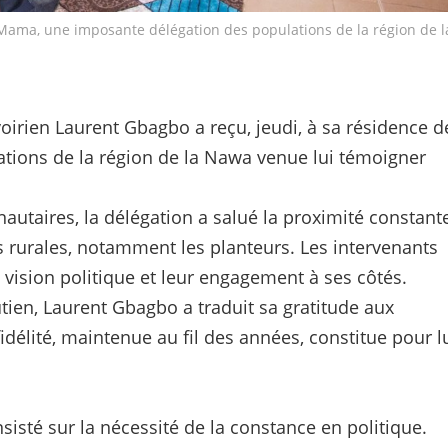
 Mama, une imposante délégation des populations de la région de l
voirien Laurent Gbagbo a reçu, jeudi, à sa résidence d
ions de la région de la Nawa venue lui témoigner
utaires, la délégation a salué la proximité constant
ns rurales, notamment les planteurs. Les intervenants
vision politique et leur engagement à ses côtés.
ien, Laurent Gbagbo a traduit sa gratitude aux
délité, maintenue au fil des années, constitue pour l
nsisté sur la nécessité de la constance en politique.