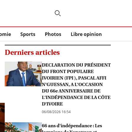
omie
Sports
Photos
Libre opinion
Derniers articles
DECLARATION DU PRÉSIDENT
DU FRONT POPULAIRE
IVOIRIEN (FPI ), PASCAL AFFI
N'GUESSAN, A L'OCCASION
DU 66e ANNIVERSAIRE DE
L'INDÉPENDANCE DE LA CÔTE
D'IVOIRE
06/08/2026 16:54
66 ans d'indépendance : Les