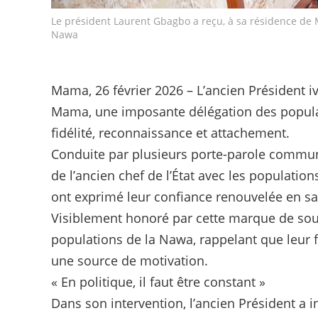
Le président Laurent Gbagbo a reçu, à sa résidence de
Nawa
Mama, 26 février 2026 – L’ancien Président i
Mama, une imposante délégation des populat
fidélité, reconnaissance et attachement.
Conduite par plusieurs porte-parole communa
de l’ancien chef de l’État avec les populatio
ont exprimé leur confiance renouvelée en sa 
Visiblement honoré par cette marque de sout
populations de la Nawa, rappelant que leur fi
une source de motivation.
« En politique, il faut être constant »
Dans son intervention, l’ancien Président a i