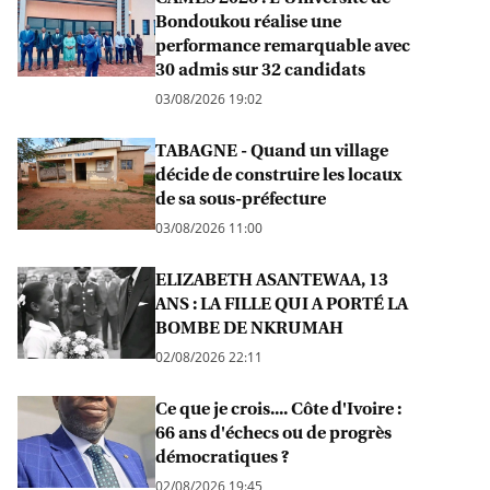
Bondoukou réalise une
performance remarquable avec
30 admis sur 32 candidats
03/08/2026 19:02
TABAGNE - Quand un village
décide de construire les locaux
de sa sous-préfecture
03/08/2026 11:00
ELIZABETH ASANTEWAA, 13
ANS : LA FILLE QUI A PORTÉ LA
BOMBE DE NKRUMAH
02/08/2026 22:11
Ce que je crois.... Côte d'Ivoire :
66 ans d'échecs ou de progrès
démocratiques ?
02/08/2026 19:45