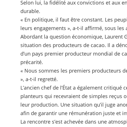
Selon lui, la fidélité aux convictions et au
durable.
« En politique, il faut être constant. Les peu
leurs engagements », a-t-il affirmé, sous les
Abordant la question économique, Laurent G
situation des producteurs de cacao. Il a déno
d’un pays premier producteur mondial de cac
précarité.
« Nous sommes les premiers producteurs de
», a-t-il regretté.
L’ancien chef de l’État a également critiqué
planteurs qui recevraient de simples reçus 
leur production. Une situation qu’il juge ano
afin de garantir une rémunération juste et 
La rencontre s’est achevée dans une atmosphè