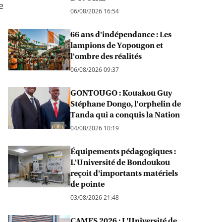
e
06/08/2026 16:54
66 ans d'indépendance : Les
lampions de Yopougon et
l'ombre des réalités
06/08/2026 09:37
GONTOUGO : Kouakou Guy
Stéphane Dongo, l'orphelin de
Tanda qui a conquis la Nation
04/08/2026 10:19
Équipements pédagogiques :
L'Université de Bondoukou
reçoit d'importants matériels
de pointe
03/08/2026 21:48
CAMES 2026 : L'Université de