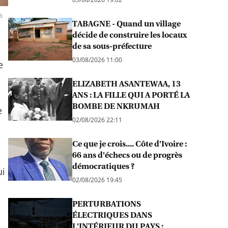
a
TABAGNE - Quand un village
décide de construire les locaux
de sa sous-préfecture
03/08/2026 11:00
e
ELIZABETH ASANTEWAA, 13
ANS : LA FILLE QUI A PORTÉ LA
BOMBE DE NKRUMAH
e
02/08/2026 22:11
Ce que je crois.... Côte d'Ivoire :
66 ans d'échecs ou de progrès
démocratiques ?
ui
02/08/2026 19:45
PERTURBATIONS
ÉLECTRIQUES DANS
L'INTÉRIEUR DU PAYS :