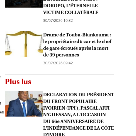
DOROPO, L'ÉTERNELLE
VICTIME COLLATÉRALE
30/07/2026 10:32
Drame de Touba-Biankouma :
le propriétaire du car et le chef
de gare écroués après la mort
de 39 personnes
30/07/2026 09:42
s
Plus lus
DECLARATION DU PRÉSIDENT
DU FRONT POPULAIRE
e
IVOIRIEN (FPI ), PASCAL AFFI
es
N'GUESSAN, A L'OCCASION
DU 66e ANNIVERSAIRE DE
L'INDÉPENDANCE DE LA CÔTE
D'IVOIRE