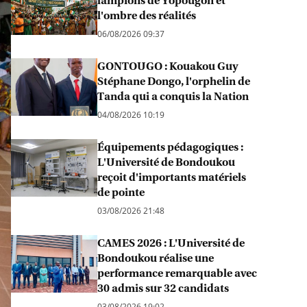
lampions de Yopougon et
l'ombre des réalités
06/08/2026 09:37
GONTOUGO : Kouakou Guy
Stéphane Dongo, l'orphelin de
Tanda qui a conquis la Nation
04/08/2026 10:19
Équipements pédagogiques :
L'Université de Bondoukou
reçoit d'importants matériels
de pointe
03/08/2026 21:48
CAMES 2026 : L'Université de
Bondoukou réalise une
performance remarquable avec
30 admis sur 32 candidats
03/08/2026 19:02