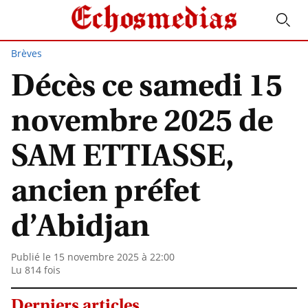
Brèves
Décès ce samedi 15
novembre 2025 de
SAM ETTIASSE,
ancien préfet
d’Abidjan
Publié le 15 novembre 2025 à 22:00
Lu 814 fois
Derniers articles