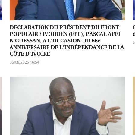
DECLARATION DU PRÉSIDENT DU FRONT
C
POPULAIRE IVOIRIEN (FPI ), PASCAL AFFI
N'GUESSAN, A L'OCCASION DU 66e
0
ANNIVERSAIRE DE L'INDÉPENDANCE DE LA
CÔTE D'IVOIRE
06/08/2026 16:54