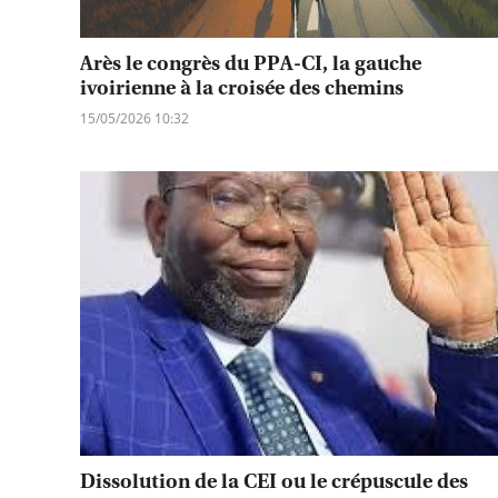
Arès le congrès du PPA-CI, la gauche
ivoirienne à la croisée des chemins
15/05/2026 10:32
Dissolution de la CEI ou le crépuscule des