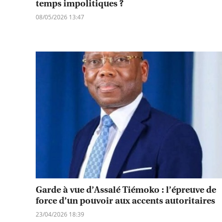
temps impolitiques ?
08/05/2026 13:47
Garde à vue d’Assalé Tiémoko : l’épreuve de
force d’un pouvoir aux accents autoritaires
23/04/2026 18:39