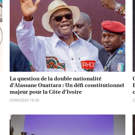
La question de la double nationalité
d’Alassane Ouattara : Un défi constitutionnel
majeur pour la Côte d’Ivoire
03/09/2025 16:30
2