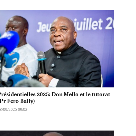
Présidentielles 2025: Don Mello et le tutorat
(Pr Fero Bally)
8/09/2025 09:02