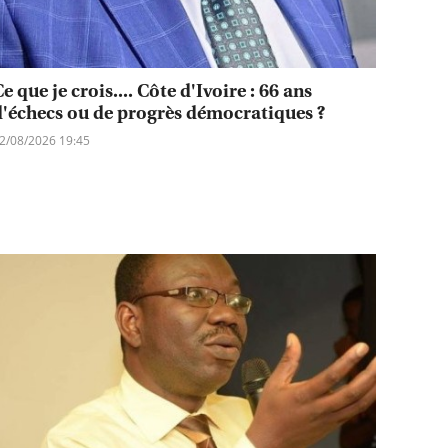
e que je crois.... Côte d'Ivoire : 66 ans
d'échecs ou de progrès démocratiques ?
2/08/2026 19:45