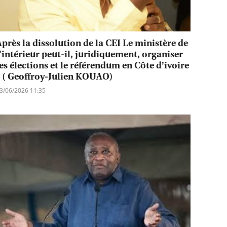
Après la dissolution de la CEI Le ministère de
l’intérieur peut-il, juridiquement, organiser
les élections et le référendum en Côte d’ivoire
? ( Geoffroy-Julien KOUAO)
3/06/2026 11:35