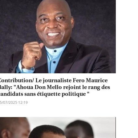
Contribution/ Le journaliste Fero Maurice
Bally: "Ahoua Don Mello rejoint le rang des
candidats sans étiquette politique "
5/07/2025 12:19