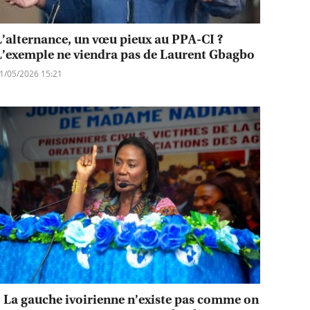
L’alternance, un vœu pieux au PPA-CI ?
L’exemple ne viendra pas de Laurent Gbagbo
1/05/2026 15:21
« La gauche ivoirienne n’existe pas comme on