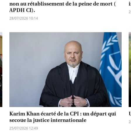
non au rétablissement de la peine de mort (
APDH CI).
2
28/07/2026 10:14
Karim Khan écarté de la CPI : un départ qui
secoue la justice internationale
2
25/07/2026 12:49