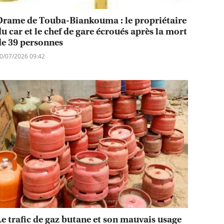
Drame de Touba-Biankouma : le propriétaire
du car et le chef de gare écroués après la mort
de 39 personnes
0/07/2026 09:42
Le trafic de gaz butane et son mauvais usage