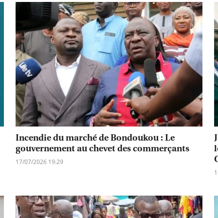
Incendie du marché de Bondoukou : Le
gouvernement au chevet des commerçants
17/07/2026 19:29
1