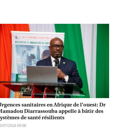
Urgences sanitaires en Afrique de l’ouest: Dr
Mamadou Diarrassouba appelle à bâtir des
systèmes de santé résilients
3/07/2026 09:08