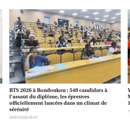
BTS 2026 à Bondoukou : 548 candidats à
l'assaut du diplôme, les épreuves
officiellement lancées dans un climat de
1
sérénité
1
20/07/2026 09:37