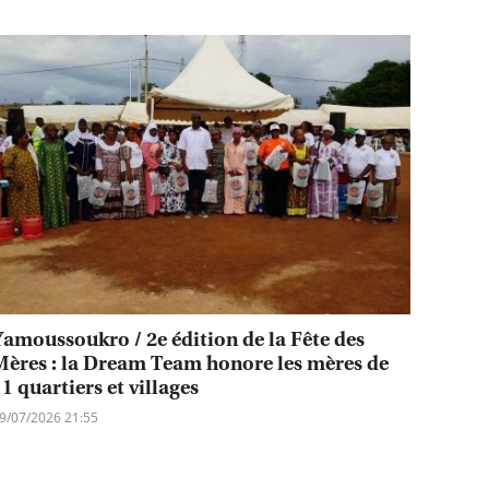
Yamoussoukro / 2e édition de la Fête des
Mères : la Dream Team honore les mères de
1 quartiers et villages
9/07/2026 21:55