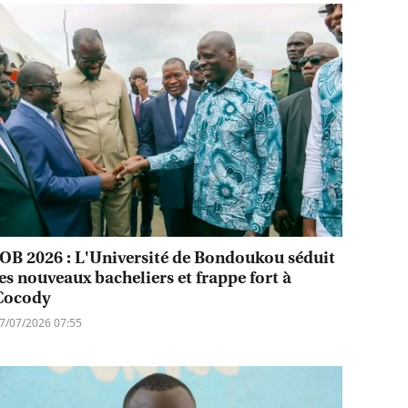
JOB 2026 : L'Université de Bondoukou séduit
les nouveaux bacheliers et frappe fort à
Cocody
7/07/2026 07:55