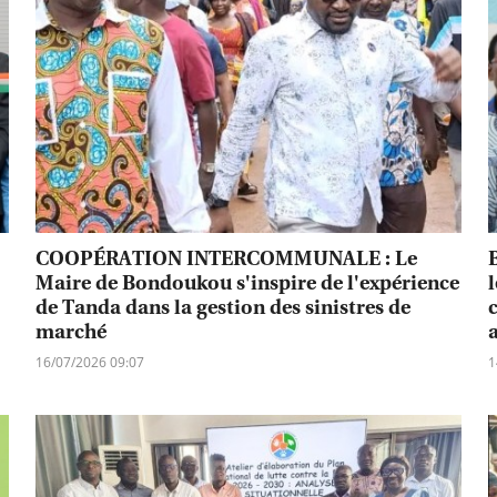
COOPÉRATION INTERCOMMUNALE : Le
Maire de Bondoukou s'inspire de l'expérience
de Tanda dans la gestion des sinistres de
marché
a
16/07/2026 09:07
1