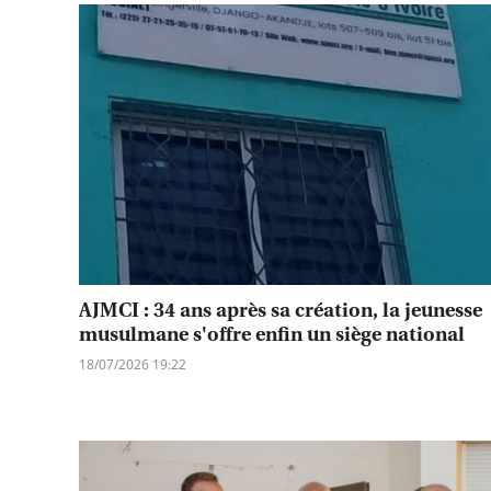
AJMCI : 34 ans après sa création, la jeunesse
musulmane s'offre enfin un siège national
18/07/2026 19:22