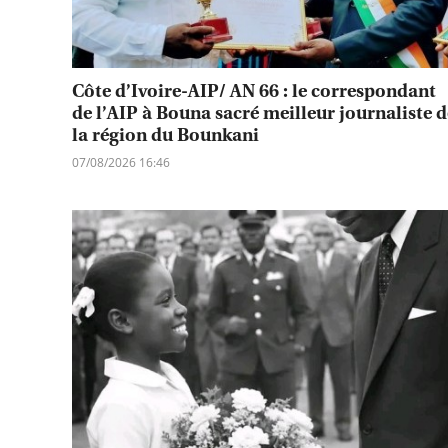
Côte d’Ivoire-AIP/ AN 66 : le correspondant
de l’AIP à Bouna sacré meilleur journaliste d
la région du Bounkani
07/08/2026 16:46