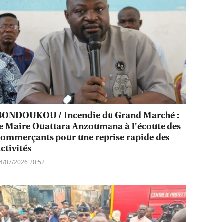
BONDOUKOU / Incendie du Grand Marché :
le Maire Ouattara Anzoumana à l'écoute des
commerçants pour une reprise rapide des
ctivités
4/07/2026 20:52