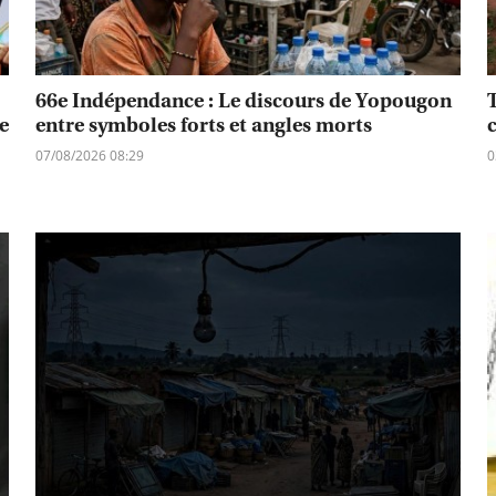
66e Indépendance : Le discours de Yopougon
e
entre symboles forts et angles morts
07/08/2026 08:29
0