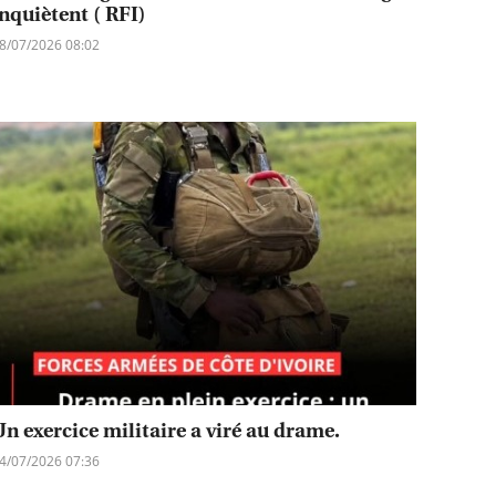
inquiètent ( RFI)
8/07/2026 08:02
Un exercice militaire a viré au drame.
4/07/2026 07:36