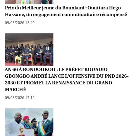
Prix du Meilleur jeune du Bounkani : Ouattara Hego
Hassane, un engagement communautaire récompensé
09/08/2026 18:40
AN 66 À BONDOUKOU : LE PRÉFET KOUADIO
GBONGBO ANDRÉ LANCE L'OFFENSIVE DU PND 2026-
2030 ET PROMET LA RENAISSANCE DU GRAND
MARCHÉ
09/08/2026 17:19