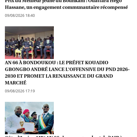
Prix du Meilleur jeune du Bounkani : Ouattara Hego
Hassane, un engagement communautaire récompensé
09/08/2026 18:40
AN 66 À BONDOUKOU : LE PRÉFET KOUADIO
GBONGBO ANDRÉ LANCE L'OFFENSIVE DU PND 2026-
2030 ET PROMET LA RENAISSANCE DU GRAND
MARCHÉ
09/08/2026 17:19