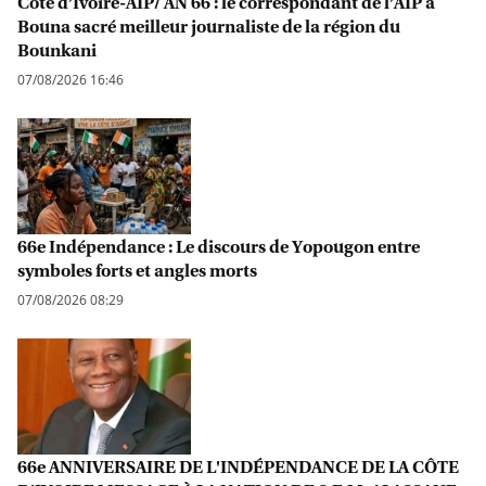
Côte d’Ivoire-AIP/ AN 66 : le correspondant de l’AIP à
Bouna sacré meilleur journaliste de la région du
Bounkani
07/08/2026 16:46
66e Indépendance : Le discours de Yopougon entre
symboles forts et angles morts
07/08/2026 08:29
66e ANNIVERSAIRE DE L'INDÉPENDANCE DE LA CÔTE