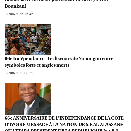
Bounkani
07/08/2026 16:46
66e Indépendance : Le discours de Yopougon entre
symboles forts et angles morts
07/08/2026 08:29
66e ANNIVERSAIRE DE L'INDÉPENDANCE DE LA CÔTE
D'IVOIRE MESSAGE À LA NATION DE S.E.M. ALASSANE
OUATTARA PRÉSIDENT DE LA RÉPUBLIQUE Jeudi 6