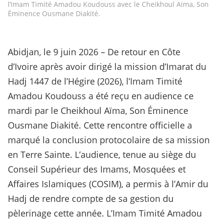
l’Imam Timité Amadou Koudouss avec le Cheikhoul Aïma, Son
Éminence Ousmane Diakité.
Abidjan, le 9 juin 2026 – De retour en Côte
d’Ivoire après avoir dirigé la mission d’Imarat du
Hadj 1447 de l’Hégire (2026), l’Imam Timité
Amadou Koudouss a été reçu en audience ce
mardi par le Cheikhoul Aïma, Son Éminence
Ousmane Diakité. Cette rencontre officielle a
marqué la conclusion protocolaire de sa mission
en Terre Sainte. L’audience, tenue au siège du
Conseil Supérieur des Imams, Mosquées et
Affaires Islamiques (COSIM), a permis à l’Amir du
Hadj de rendre compte de sa gestion du
pèlerinage cette année. L’Imam Timité Amadou