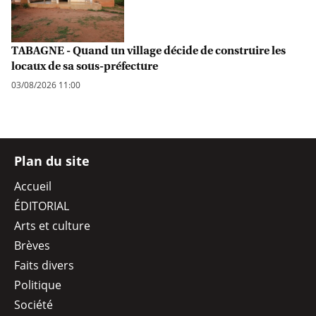
TABAGNE - Quand un village décide de construire les
locaux de sa sous-préfecture
03/08/2026 11:00
Plan du site
Accueil
ÉDITORIAL
Arts et culture
Brèves
Faits divers
Politique
Société