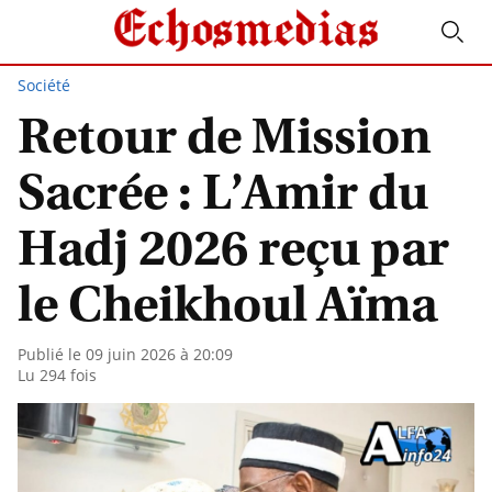
Société
Retour de Mission
Sacrée : L’Amir du
Hadj 2026 reçu par
le Cheikhoul Aïma
Publié le 09 juin 2026 à 20:09
Lu 294 fois