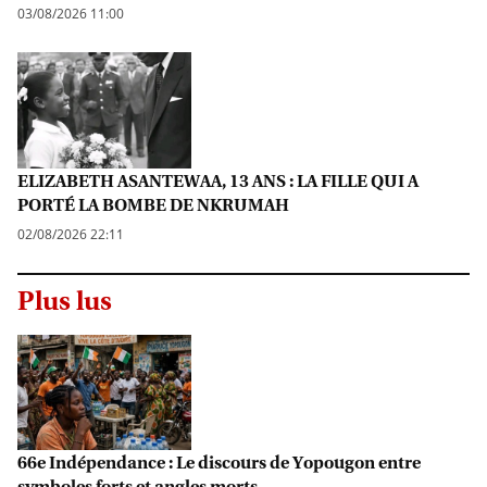
03/08/2026 11:00
ELIZABETH ASANTEWAA, 13 ANS : LA FILLE QUI A
PORTÉ LA BOMBE DE NKRUMAH
02/08/2026 22:11
Plus lus
66e Indépendance : Le discours de Yopougon entre
symboles forts et angles morts