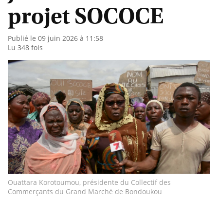
projet SOCOCE
Publié le 09 juin 2026 à 11:58
Lu 348 fois
Ouattara Korotoumou, présidente du Collectif des
Commerçants du Grand Marché de Bondoukou