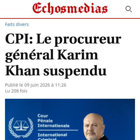
Faits divers
CPI: Le procureur
général Karim
Khan suspendu
Publié le 09 juin 2026 à 11:26
Lu 208 fois