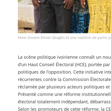
Mme Simone Ehivet Gbagbo et une coalition de partis p
La scène politique ivoirienne connaît un no
d’un Haut Conseil Électoral (HCE), portée p
politiques de l’opposition. Cette initiative i
récurrentes contre la Commission Électorale
réclamée par plusieurs acteurs politiques et 
Présenté comme une réforme institutionnelle
électoral totalement indépendant, débarrass
Selon les promoteurs de cette réforme, la CE