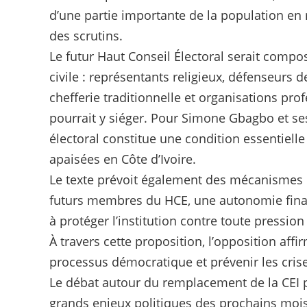
d’une partie importante de la population en 
des scrutins.
Le futur Haut Conseil Électoral serait compo
civile : représentants religieux, défenseurs d
chefferie traditionnelle et organisations pr
pourrait y siéger. Pour Simone Gbagbo et ses
électoral constitue une condition essentielle
apaisées en Côte d’Ivoire.
Le texte prévoit également des mécanismes
futurs membres du HCE, une autonomie financ
à protéger l’institution contre toute pression
À travers cette proposition, l’opposition aff
processus démocratique et prévenir les crise
Le débat autour du remplacement de la CEI
grands enjeux politiques des prochains mois 