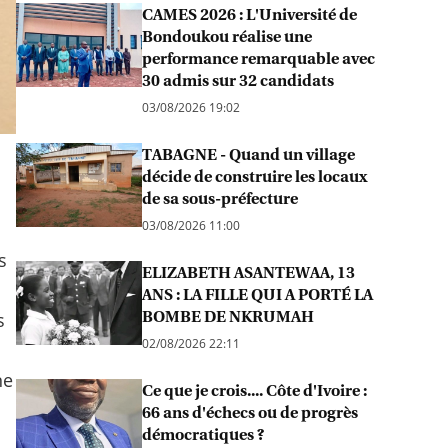
CAMES 2026 : L'Université de
Bondoukou réalise une
performance remarquable avec
30 admis sur 32 candidats
03/08/2026 19:02
TABAGNE - Quand un village
décide de construire les locaux
de sa sous-préfecture
03/08/2026 11:00
s
ELIZABETH ASANTEWAA, 13
ANS : LA FILLE QUI A PORTÉ LA
BOMBE DE NKRUMAH
s
02/08/2026 22:11
ne
Ce que je crois.... Côte d'Ivoire :
66 ans d'échecs ou de progrès
démocratiques ?