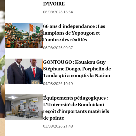
D'IVOIRE
06/08/2026 16:54
66 ans d'indépendance : Les
lampions de Yopougon et
l'ombre des réalités
06/08/2026 09:37
GONTOUGO : Kouakou Guy
Stéphane Dongo, l'orphelin de
Tanda qui a conquis la Nation
04/08/2026 10:19
Équipements pédagogiques :
L'Université de Bondoukou
reçoit d'importants matériels
de pointe
03/08/2026 21:48