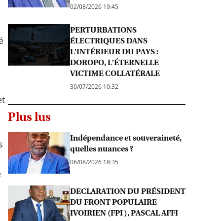
02/08/2026 19:45
PERTURBATIONS
é
ÉLECTRIQUES DANS
L'INTÉRIEUR DU PAYS :
DOROPO, L'ÉTERNELLE
VICTIME COLLATÉRALE
30/07/2026 10:32
et
Plus lus
Indépendance et souveraineté,
s
quelles nuances ?
06/08/2026 18:35
e
DECLARATION DU PRÉSIDENT
DU FRONT POPULAIRE
IVOIRIEN (FPI ), PASCAL AFFI