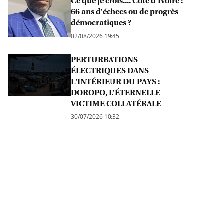
Ce que je crois.... Côte d'Ivoire :
66 ans d'échecs ou de progrès
démocratiques ?
02/08/2026 19:45
PERTURBATIONS
ÉLECTRIQUES DANS
L'INTÉRIEUR DU PAYS :
DOROPO, L'ÉTERNELLE
VICTIME COLLATÉRALE
30/07/2026 10:32