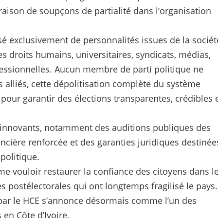
raison de soupçons de partialité dans l’organisation
sé exclusivement de personnalités issues de la sociét
es droits humains, universitaires, syndicats, médias,
ofessionnelles. Aucun membre de parti politique ne
 alliés, cette dépolitisation complète du système
 pour garantir des élections transparentes, crédibles 
 innovants, notamment des auditions publiques des
ière renforcée et des garanties juridiques destinée
 politique.
irme vouloir restaurer la confiance des citoyens dans l
s postélectorales qui ont longtemps fragilisé le pays.
 par le HCE s’annonce désormais comme l’un des
en Côte d’Ivoire.