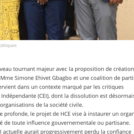
olitiques
uveau tournant majeur avec la proposition de création
ar Mme Simone Ehivet Gbagbo et une coalition de parti
ntervient dans un contexte marqué par les critiques
 Indépendante (CEI), dont la dissolution est désormai
organisations de la société civile.
 profonde, le projet de HCE vise à instaurer un orga
é de toute influence gouvernementale ou partisane.
I actuelle aurait progressivement perdu la confiance