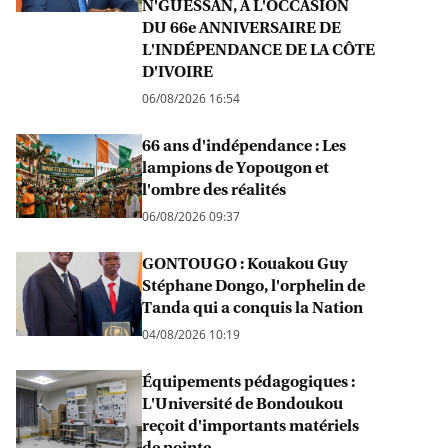
N'GUESSAN, A L'OCCASION
DU 66e ANNIVERSAIRE DE
L'INDÉPENDANCE DE LA CÔTE
D'IVOIRE
06/08/2026 16:54
66 ans d'indépendance : Les
lampions de Yopougon et
l'ombre des réalités
06/08/2026 09:37
GONTOUGO : Kouakou Guy
Stéphane Dongo, l'orphelin de
Tanda qui a conquis la Nation
04/08/2026 10:19
Équipements pédagogiques :
L'Université de Bondoukou
reçoit d'importants matériels
de pointe