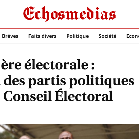
Brèves
Faits divers
Politique
Société
Econ
ère électorale :
des partis politiques
 Conseil Électoral