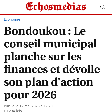
Economie
Bondoukou : Le
conseil municipal
planche sur les
finances et dévoile
son plan d'action
pour 2026
Publié le 12 mai 2026 à 17:29
Lu 294 fois