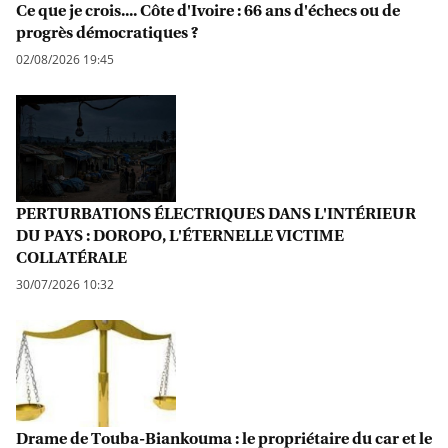
Ce que je crois.... Côte d'Ivoire : 66 ans d'échecs ou de
progrès démocratiques ?
02/08/2026 19:45
PERTURBATIONS ÉLECTRIQUES DANS L'INTÉRIEUR
DU PAYS : DOROPO, L'ÉTERNELLE VICTIME
COLLATÉRALE
30/07/2026 10:32
Drame de Touba-Biankouma : le propriétaire du car et le