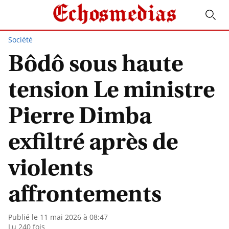
Société
Bôdô sous haute
tension Le ministre
Pierre Dimba
exfiltré après de
violents
affrontements
Publié le 11 mai 2026 à 08:47
Lu 240 fois