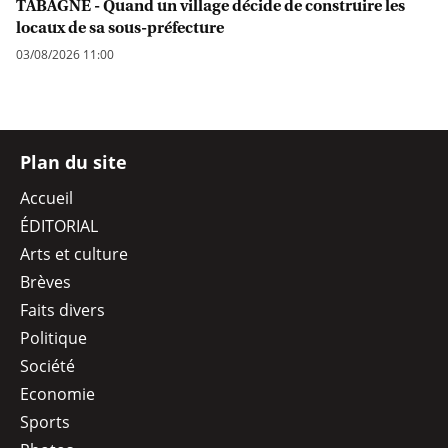
TABAGNE - Quand un village décide de construire les
locaux de sa sous-préfecture
03/08/2026 11:00
Plan du site
Accueil
ÉDITORIAL
Arts et culture
Brèves
Faits divers
Politique
Société
Economie
Sports