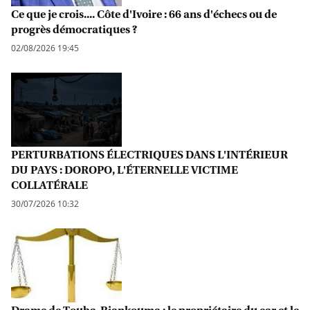
Ce que je crois.... Côte d'Ivoire : 66 ans d'échecs ou de
progrès démocratiques ?
02/08/2026 19:45
PERTURBATIONS ÉLECTRIQUES DANS L'INTÉRIEUR
DU PAYS : DOROPO, L'ÉTERNELLE VICTIME
COLLATÉRALE
30/07/2026 10:32
Drame de Touba-Biankouma : le propriétaire du car et le