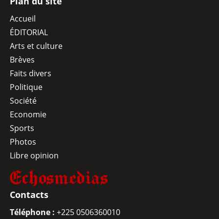
Plan du site
Accueil
ÉDITORIAL
Arts et culture
Brèves
Faits divers
Politique
Société
Economie
Sports
Photos
Libre opinion
Contacts
Téléphone :
+225 0506360010