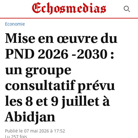
Economie
Mise en œuvre du
PND 2026 -2030 :
un groupe
consultatif prévu
les 8 et 9 juillet à
Abidjan
Publié le 07 mai 2026 à 17:52
Lu 257 fois