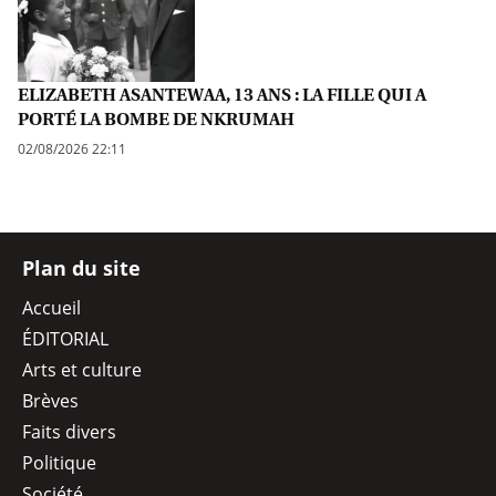
ELIZABETH ASANTEWAA, 13 ANS : LA FILLE QUI A
PORTÉ LA BOMBE DE NKRUMAH
02/08/2026 22:11
Plan du site
Accueil
ÉDITORIAL
Arts et culture
Brèves
Faits divers
Politique
Société