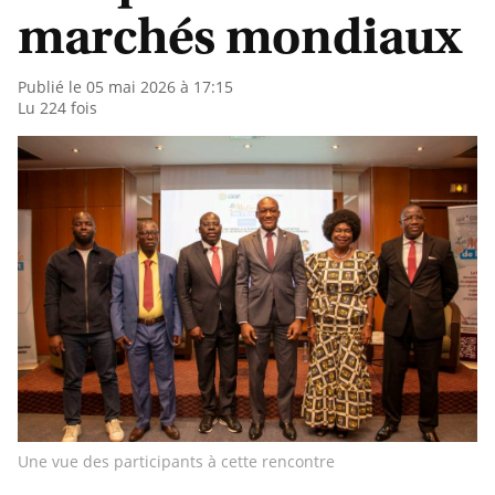
marchés mondiaux
Publié le 05 mai 2026 à 17:15
Lu 224 fois
Une vue des participants à cette rencontre