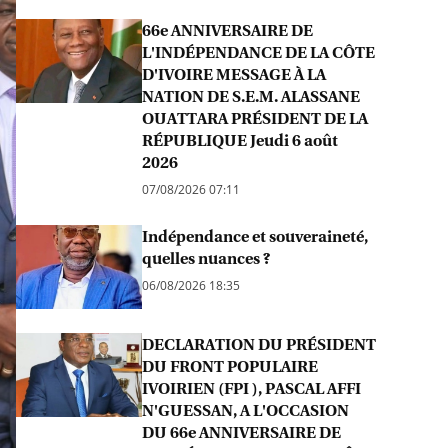
66e ANNIVERSAIRE DE
L'INDÉPENDANCE DE LA CÔTE
D'IVOIRE MESSAGE À LA
NATION DE S.E.M. ALASSANE
OUATTARA PRÉSIDENT DE LA
RÉPUBLIQUE Jeudi 6 août
2026
07/08/2026 07:11
Indépendance et souveraineté,
quelles nuances ?
06/08/2026 18:35
DECLARATION DU PRÉSIDENT
DU FRONT POPULAIRE
IVOIRIEN (FPI ), PASCAL AFFI
N'GUESSAN, A L'OCCASION
DU 66e ANNIVERSAIRE DE