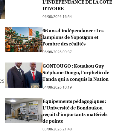
L'INDÉPENDANCE DE LA CÔTE
D'IVOIRE
06/08/2026 16:54
66 ans d'indépendance : Les
lampions de Yopougon et
l'ombre des réalités
06/08/2026 09:37
GONTOUGO : Kouakou Guy
Stéphane Dongo, l'orphelin de
Tanda qui a conquis la Nation
es
04/08/2026 10:19
Équipements pédagogiques :
L'Université de Bondoukou
reçoit d'importants matériels
de pointe
03/08/2026 21:48