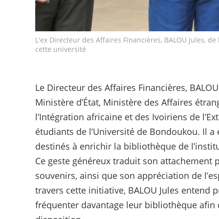
L'ex Directeur des Affaires Financières, BALOU Jules, d
cette université
Le Directeur des Affaires Financières, BALOU
Ministère d’État, Ministère des Affaires étra
l’Intégration africaine et des Ivoiriens de l’E
étudiants de l’Université de Bondoukou. Il a 
destinés à enrichir la bibliothèque de l’instit
Ce geste généreux traduit son attachement pr
souvenirs, ainsi que son appréciation de l’esp
travers cette initiative, BALOU Jules entend 
fréquenter davantage leur bibliothèque afin 