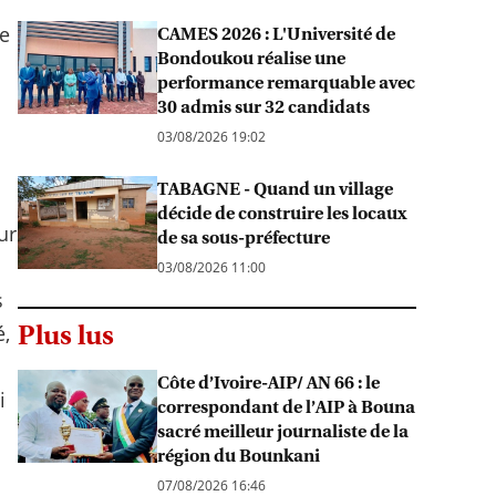
me
CAMES 2026 : L'Université de
Bondoukou réalise une
performance remarquable avec
30 admis sur 32 candidats
03/08/2026 19:02
TABAGNE - Quand un village
décide de construire les locaux
ur
de sa sous-préfecture
03/08/2026 11:00
s
Plus lus
é,
Côte d’Ivoire-AIP/ AN 66 : le
i
correspondant de l’AIP à Bouna
sacré meilleur journaliste de la
région du Bounkani
07/08/2026 16:46