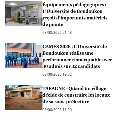
Équipements pédagogiques :
L'Université de Bondoukou
reçoit d'importants matériels
de pointe
03/08/2026 21:48
CAMES 2026 : L'Université de
Bondoukou réalise une
performance remarquable avec
30 admis sur 32 candidats
03/08/2026 19:02
TABAGNE - Quand un village
décide de construire les locaux
de sa sous-préfecture
03/08/2026 11:00