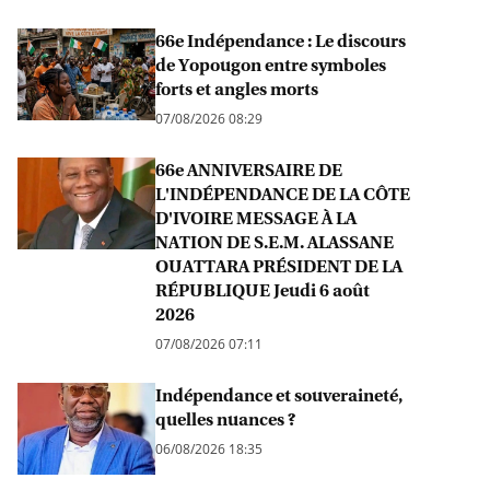
66e Indépendance : Le discours
de Yopougon entre symboles
forts et angles morts
07/08/2026 08:29
66e ANNIVERSAIRE DE
L'INDÉPENDANCE DE LA CÔTE
D'IVOIRE MESSAGE À LA
NATION DE S.E.M. ALASSANE
OUATTARA PRÉSIDENT DE LA
RÉPUBLIQUE Jeudi 6 août
2026
07/08/2026 07:11
Indépendance et souveraineté,
quelles nuances ?
06/08/2026 18:35