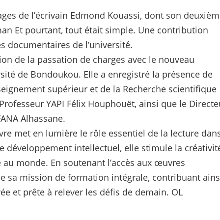
vrages de l’écrivain Edmond Kouassi, dont son deuxiè
n Et pourtant, tout était simple. Une contribution
ces documentaires de l’université.
sion de la passation de charges avec le nouveau
rsité de Bondoukou. Elle a enregistré la présence de
seignement supérieur et de la Recherche scientifique
Professeur YAPI Félix Houphouët, ainsi que le Directe
FANA Alhassane.
vre met en lumière le rôle essentiel de la lecture dan
e développement intellectuel, elle stimule la créativit
ture au monde. En soutenant l’accès aux œuvres
ce sa mission de formation intégrale, contribuant ains
vée et prête à relever les défis de demain. OL