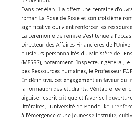
disposition.
Dans cet élan, il a offert une centaine d’ou
roman La Rose de Rose et son troisième roma
significative qui vient renforcer les ressour
La cérémonie de remise s’est tenue à l’occa
Directeur des Affaires Financières de l’Unive
plusieurs personnalités du Ministère de l’En
(MESRS), notamment l’Inspecteur général, le 
des Ressources humaines, le Professeur FO
En définitive, cet engagement en faveur du li
la formation des étudiants. Véritable levier d
aiguise l’esprit critique et favorise l’ouver
littéraires, l’Université de Bondoukou renfor
à l’émergence d’une jeunesse instruite, culti