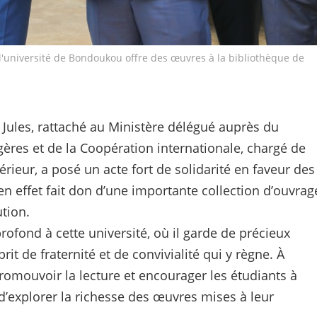
e l'université de Bondoukou offre des œuvres à la bibliothèque de
 Jules, rattaché au Ministère délégué auprès du
ngères et de la Coopération internationale, chargé de
xtérieur, a posé un acte fort de solidarité en faveur des
en effet fait don d’une importante collection d’ouvrag
ution.
ofond à cette université, où il garde de précieux
rit de fraternité et de convivialité qui y règne. À
promouvoir la lecture et encourager les étudiants à
d’explorer la richesse des œuvres mises à leur