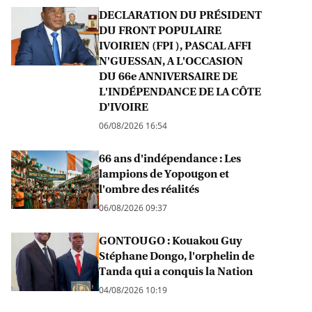
DECLARATION DU PRÉSIDENT
DU FRONT POPULAIRE
IVOIRIEN (FPI ), PASCAL AFFI
N'GUESSAN, A L'OCCASION
DU 66e ANNIVERSAIRE DE
L'INDÉPENDANCE DE LA CÔTE
D'IVOIRE
06/08/2026 16:54
66 ans d'indépendance : Les
lampions de Yopougon et
l'ombre des réalités
06/08/2026 09:37
GONTOUGO : Kouakou Guy
Stéphane Dongo, l'orphelin de
Tanda qui a conquis la Nation
04/08/2026 10:19