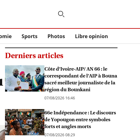
omie
Sports
Photos
Libre opinion
Derniers articles
Côte d’Ivoire-AIP/ AN 66 : le
u
correspondant de l’AIP à Bouna
sacré meilleur journaliste de la
région du Bounkani
07/08/2026 16:46
66e Indépendance : Le discours
de Yopougon entre symboles
forts et angles morts
07/08/2026 08:29