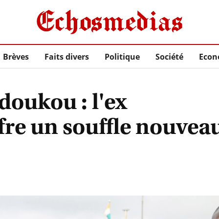
Brèves
Faits divers
Politique
Société
Econ
doukou : l'ex
fre un souffle nouvea