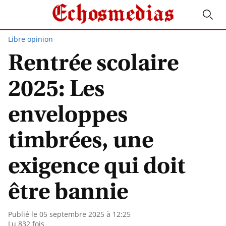
Libre opinion
Rentrée scolaire
2025: Les
enveloppes
timbrées, une
exigence qui doit
être bannie
Publié le 05 septembre 2025 à 12:25
Lu 832 fois